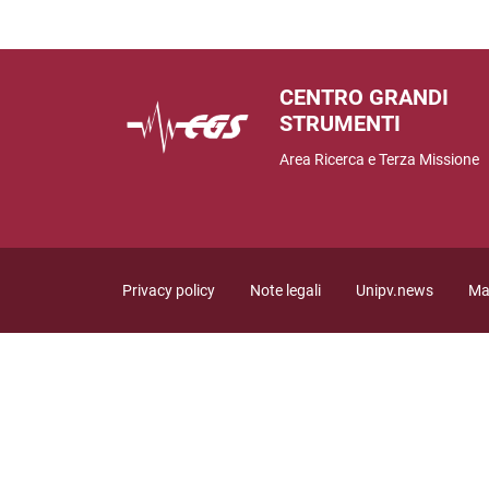
CENTRO GRANDI
STRUMENTI
Area Ricerca e Terza Missione
Sezione Link Utili
Privacy policy
Note legali
Unipv.news
Ma