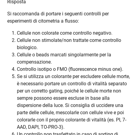
Risposta
Si raccomanda di portare i seguenti controlli per
esperimenti di citometria a flusso:
Cellule non colorate come controllo negativo.
Cellule non stimolate/non trattate come controllo
biologico.
Cellule o beads marcati singolarmente per la
compensazione.
Controllo isotipo o FMO (fluorescence minus one).
Se si utilizza un colorante per escludere cellule morte,
è necessario portare un controllo di vitalità separato
per un corretto gating, poiché le cellule morte non
sempre possono essere escluse in base alla
dispersione della luce. Si consiglia di uccidere una
parte delle cellule, mescolarle con cellule vive e poi
colorarle con il proprio colorante di vitalità (es. PI, 7-
AAD, DAPI, TO-PRO-3).
Un controllo non trasfettato in caso di sorting di