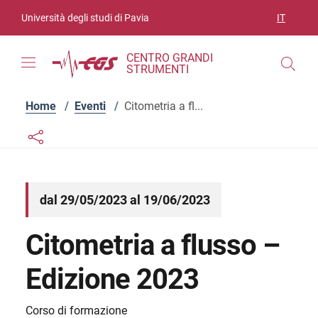
Vai ai contenuti
Vai al menu di navigazione
Vai al footer
Università degli studi di Pavia
IT
SELEZIO
CENTRO GRANDI
STRUMENTI
Home
/
Eventi
/
Citometria a fl...
Links condivisione social
Bottone condivisione social
dal 29/05/2023 al 19/06/2023
Citometria a flusso –
Edizione 2023
Corso di formazione