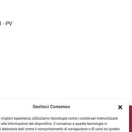
1 - PV
Gestisci Consenso
cial di Ateneo
le migliori esperienze, utilizziamo tecnologie come i cookie per memorizzare
 alle informazioni del dispositivo. Il consenso a queste tecnologie ci
i elaborare dati come il comportamento di navigazione o ID unici su questo