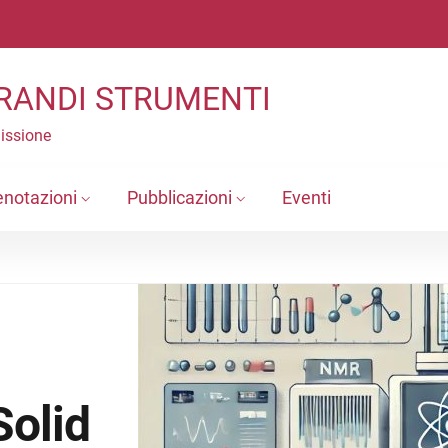
RANDI STRUMENTI
Missione
enotazioni
Pubblicazioni
Eventi
Solid