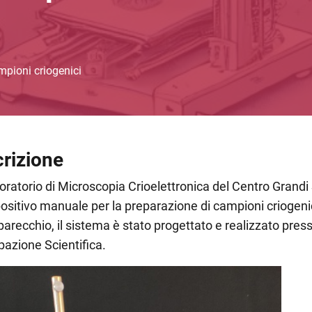
mpioni criogenici
rizione
oratorio di Microscopia Crioelettronica del Centro Grandi S
ositivo manuale per la preparazione di campioni criogenici
parecchio, il sistema è stato progettato e realizzato pres
pazione Scientifica.