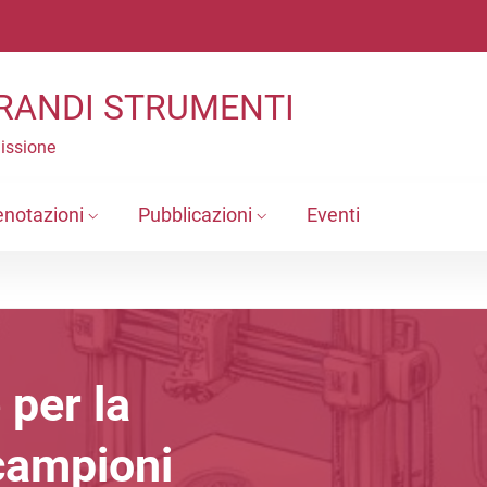
RANDI STRUMENTI
Missione
enotazioni
Pubblicazioni
Eventi
per la
campioni