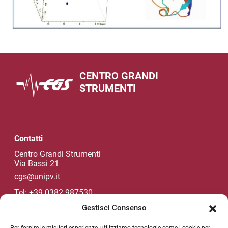
CENTRO GRANDI
STRUMENTI
Contatti
Centro Grandi Strumenti
Via Bassi 21
cgs@unipv.it
Tel: +39 0382 987530
Gestisci Consenso