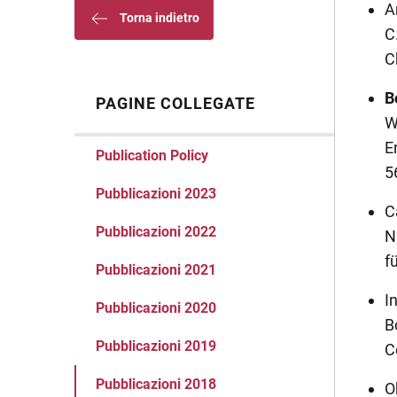
A
Torna indietro
C
C
B
PAGINE COLLEGATE
W
E
Publication Policy
5
Pubblicazioni 2023
C
Pubblicazioni 2022
N
f
Pubblicazioni 2021
I
Pubblicazioni 2020
B
Pubblicazioni 2019
C
Pubblicazioni 2018
O