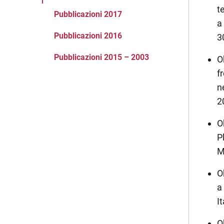
t
Pubblicazioni 2017
a
Pubblicazioni 2016
3
Pubblicazioni 2015 – 2003
O
f
n
2
O
P
M
O
a
I
O