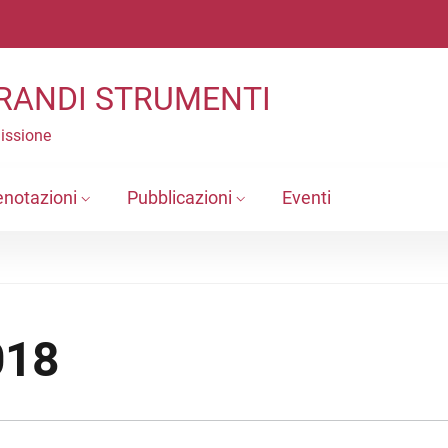
RANDI STRUMENTI
Missione
enotazioni
Pubblicazioni
Eventi
018